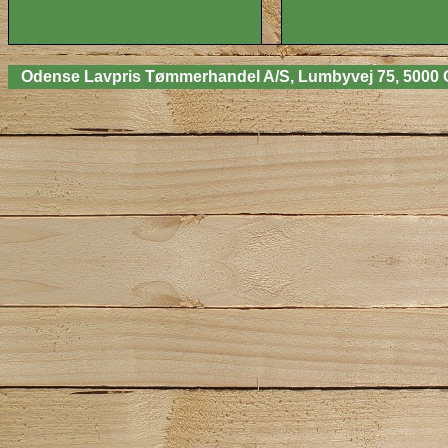
Odense Lavpris Tømmerhandel A/S, Lumbyvej 75, 5000 Odens