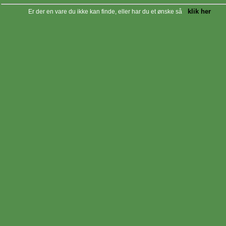
klik her
Er der en vare du ikke kan finde, eller har du et ønske så