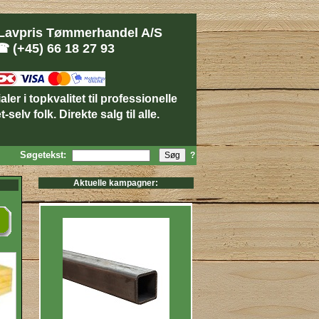
Lavpris Tømmerhandel A/S
 (+45) 66 18 27 93
er i topkvalitet til professionelle
-selv folk. Direkte salg til alle.
Søgetekst:
?
Aktuelle kampagner: