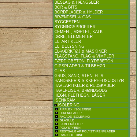
BESLAG & HÆNGSLER
BOR & BITS
BORDPLADER & HYLDER
BRÆNDSEL & GAS
BYGGESTEN
BYGNINGSPROFILER
CEMENT, MØRTEL, KALK
DØRE, ELEMENTER
EL, ARTIKLER
EL, BELYSNING
EL-VÆRKTØJ & MASKINER
FLAGSTANG, FLAG & VIMPLER
FÆRDIGBETON, FLYDEBETON
GIPSPLADER & TILBEHØR
GLAS
GRUS, SAND, STEN, FLIS
HANDSKER & SIKKERHEDSUDSTYR
HAVEARTIKLER & REDSKABER
HAVEFLISER, BRØNDGODS
HEGN, FLETHEGN, LÅGER
ISENKRAM
ISOLERING
AIRFLEX, ISOLERING
DRÆNPLADER
FACADE ISOLERING
GLASULD
LAMELMÅTTER
POLYSTYREN
RESTSALG AF POLYSTYRENPLADER
RØRISOLERING