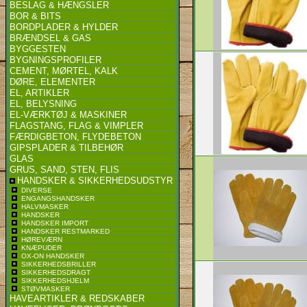
BESLAG & HÆNGSLER
BOR & BITS
BORDPLADER & HYLDER
BRÆNDSEL & GAS
BYGGESTEN
BYGNINGSPROFILER
CEMENT, MØRTEL, KALK
DØRE, ELEMENTER
EL, ARTIKLER
EL, BELYSNING
EL-VÆRKTØJ & MASKINER
FLAGSTANG, FLAG & VIMPLER
FÆRDIGBETON, FLYDEBETON
GIPSPLADER & TILBEHØR
GLAS
GRUS, SAND, STEN, FLIS
HANDSKER & SIKKERHEDSUDSTYR
DIVERSE
ENGANGSHANDSKER
HALVMASKER
HANDSKER
HANDSKER IMPORT
HANDSKER RESTMARKED
HØREVÆRN
KNÆPUDER
OX-ON HANDSKER
SIKKERHEDSBRILLER
SIKKERHEDSDRAGT
SIKKERHEDSHJELM
STØVMASKER
HAVEARTIKLER & REDSKABER