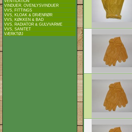
VENTILATION
VINDUER, OVENLYSVINDUER
VVS, FITTINGS
VVS, KLOAK & DRÆNRØR
VVS, KØKKEN & BAD
VVS, RADIATOR & GULVVARME
VVS, SANITET
VÆRKTØJ