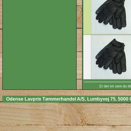
Er der en vare du ik
Odense Lavpris Tømmerhandel A/S, Lumbyvej 75, 5000 Odens