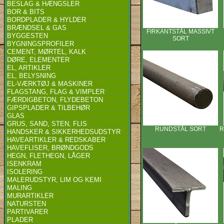
BESLAG & HÆNGSLER
BOR & BITS
BORDPLADER & HYLDER
BRÆNDSEL & GAS
FIRKANTSTÅL MASSIVT
BYGGESTEN
SORT
BYGNINGSPROFILER
CEMENT, MØRTEL, KALK
DØRE, ELEMENTER
EL, ARTIKLER
EL, BELYSNING
EL-VÆRKTØJ & MASKINER
FLAGSTANG, FLAG & VIMPLER
FÆRDIGBETON, FLYDEBETON
GIPSPLADER & TILBEHØR
GLAS
GRUS, SAND, STEN, FLIS
RUNDSTÅL SORT
R
HANDSKER & SIKKERHEDSUDSTYR
HAVEARTIKLER & REDSKABER
HAVEFLISER, BRØNDGODS
HEGN, FLETHEGN, LÅGER
ISENKRAM
ISOLERING
MALERUDSTYR, LIM OG KEMI
MALING
MURARTIKLER
NATURSTEN
PARTIVARER
PLADER